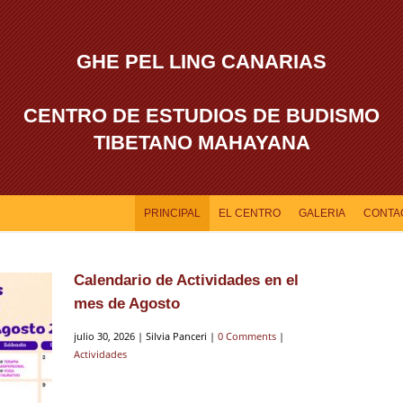
GHE PEL LING CANARIAS
CENTRO DE ESTUDIOS DE BUDISMO
TIBETANO MAHAYANA
PRINCIPAL
EL CENTRO
GALERIA
CONTA
Calendario de Actividades en el
mes de Agosto
julio 30, 2026 | Silvia Panceri |
0 Comments
|
Actividades