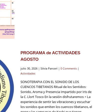
PROGRAMA de ACTIVIDADES
AGOSTO
julio 30, 2026 | Silvia Panceri |
0 Comments
|
Actividades
SONOTERAPIA CON EL SONIDO DE LOS
CUENCOS TIBETANOS Ritual de los Sentidos:
Sonido, Aroma y Presencia Impartido por Iris de
la C. Llort Tosco En la sesión disfrutaremos: • La
experiencia de sentir las vibraciones y escuchar
los sonidos que emiten los cuencos tibetanos, el
gong y las campanas de Koshi que tienen