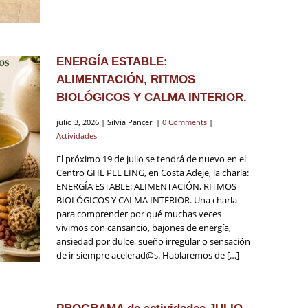
ENERGÍA ESTABLE:
ALIMENTACIÓN, RITMOS
BIOLÓGICOS Y CALMA INTERIOR.
julio 3, 2026 | Silvia Panceri |
0 Comments
|
Actividades
El próximo 19 de julio se tendrá de nuevo en el
Centro GHE PEL LING, en Costa Adeje, la charla:
ENERGÍA ESTABLE: ALIMENTACIÓN, RITMOS
BIOLÓGICOS Y CALMA INTERIOR. Una charla
para comprender por qué muchas veces
vivimos con cansancio, bajones de energía,
ansiedad por dulce, sueño irregular o sensación
de ir siempre acelerad@s. Hablaremos de […]