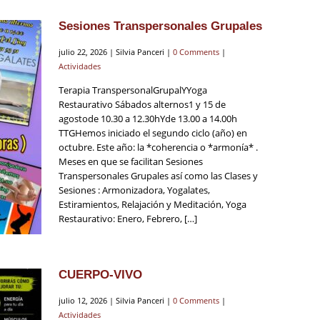
Sesiones Transpersonales Grupales
julio 22, 2026 | Silvia Panceri |
0 Comments
|
Actividades
Terapia TranspersonalGrupalYYoga
Restaurativo Sábados alternos1 y 15 de
agostode 10.30 a 12.30hYde 13.00 a 14.00h
TTGHemos iniciado el segundo ciclo (año) en
octubre. Este año: la *coherencia o *armonía* .
Meses en que se facilitan Sesiones
Transpersonales Grupales así como las Clases y
Sesiones : Armonizadora, Yogalates,
Estiramientos, Relajación y Meditación, Yoga
Restaurativo: Enero, Febrero, […]
CUERPO-VIVO
julio 12, 2026 | Silvia Panceri |
0 Comments
|
Actividades