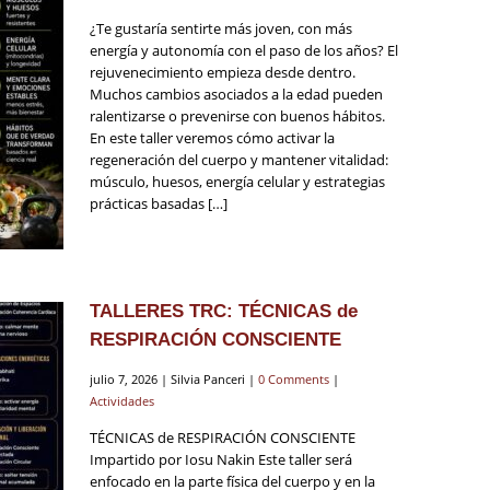
¿Te gustaría sentirte más joven, con más
energía y autonomía con el paso de los años? El
rejuvenecimiento empieza desde dentro.
Muchos cambios asociados a la edad pueden
ralentizarse o prevenirse con buenos hábitos.
En este taller veremos cómo activar la
regeneración del cuerpo y mantener vitalidad:
músculo, huesos, energía celular y estrategias
prácticas basadas […]
TALLERES TRC: TÉCNICAS de
RESPIRACIÓN CONSCIENTE
julio 7, 2026 | Silvia Panceri |
0 Comments
|
Actividades
TÉCNICAS de RESPIRACIÓN CONSCIENTE
Impartido por Iosu Nakin Este taller será
enfocado en la parte física del cuerpo y en la