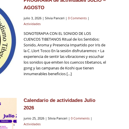
PROGRAMA de actividades JULIO –
AGOSTO
julio 3, 2026 | Silvia Panceri |
0 Comments
|
Actividades
SONOTERAPIA CON EL SONIDO DE LOS
CUENCOS TIBETANOS Ritual de los Sentidos:
Sonido, Aroma y Presencia Impartido por Iris de
la C. Llort Tosco En la sesión disfrutaremos: • La
experiencia de sentir las vibraciones y escuchar
los sonidos que emiten los cuencos tibetanos, el
gong y las campanas de Koshi que tienen
innumerables beneficios […]
Calendario de actividades Julio
2026
junio 25, 2026 | Silvia Panceri |
0 Comments
|
Actividades