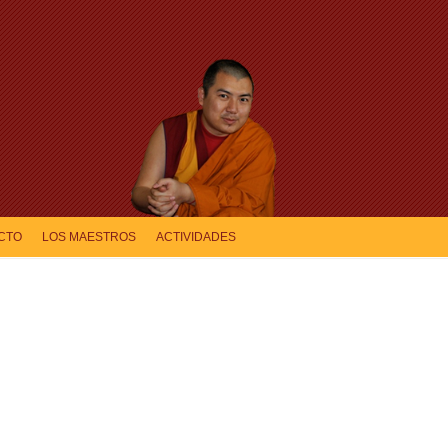
CTO
LOS MAESTROS
ACTIVIDADES