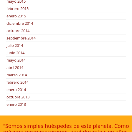
mayo 2015
febrero 2015
enero 2015
diciembre 2014
octubre 2014
septiembre 2014
julio 2014
junio 2014
mayo 2014
abril 2014
marzo 2014
febrero 2014
enero 2014
octubre 2013
enero 2013
"Somos simples huéspedes de este planeta. Cómo
máximo permaneceremos aquí durante cien años.