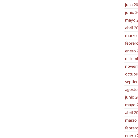
julio 2
junio 
mayo 
abril 2
marzo 
febrer
enero 
diciem
noviem
octubr
septie
agosto
junio 
mayo 
abril 2
marzo 
febrer
enero 