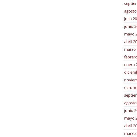
septie
agosto
julio 2
junio 
mayo 
abril 2
marzo 
febrer
enero 
diciem
noviem
octubr
septie
agosto
junio 
mayo 
abril 2
marzo 