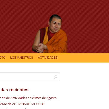
CTO
LOS MAESTROS
ACTIVIDADES
adas recientes
ario de Actividades en el mes de Agosto
AMA de ACTIVIDADES AGOSTO