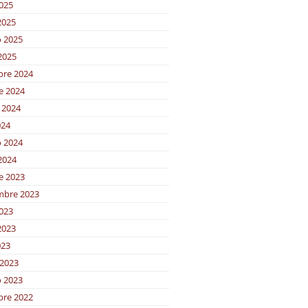
2025
2025
o 2025
2025
bre 2024
e 2024
 2024
024
o 2024
2024
e 2023
mbre 2023
2023
2023
023
2023
o 2023
bre 2022