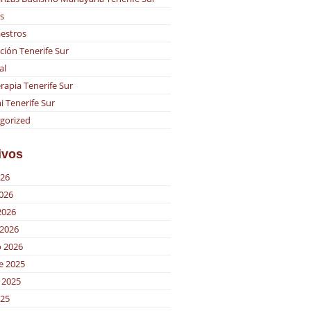
s
estros
ción Tenerife Sur
al
rapia Tenerife Sur
i Tenerife Sur
gorized
ivos
026
2026
2026
2026
o 2026
e 2025
 2025
025