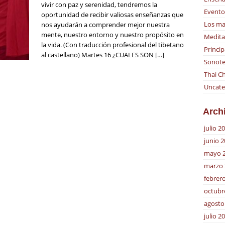
vivir con paz y serenidad, tendremos la
Evento
oportunidad de recibir valiosas enseñanzas que
Los ma
nos ayudarán a comprender mejor nuestra
mente, nuestro entorno y nuestro propósito en
Medita
la vida. (Con traducción profesional del tibetano
Princip
al castellano) Martes 16 ¿CUALES SON […]
Sonote
Thai Ch
Uncate
Arch
julio 2
junio 
mayo 
marzo 
febrer
octubr
agosto
julio 2