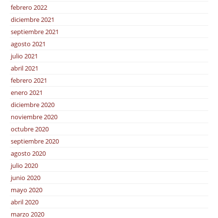
febrero 2022
diciembre 2021
septiembre 2021
agosto 2021
julio 2021
abril 2021
febrero 2021
enero 2021
diciembre 2020
noviembre 2020
octubre 2020
septiembre 2020
agosto 2020
julio 2020
junio 2020
mayo 2020
abril 2020
marzo 2020