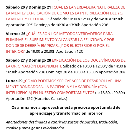
Sábado 20 y Domingo 21
¿CUAL ES LA VERDADERA NATURALEZA DE
LA MENTE? EXPLICACIÓN DE CÓMO ES LA INTERRELACIÓN DEL YO,
LA MENTE Y EL CUERPO
Sábado de 10:30 a 12:30 y de 14:30 a 16:30h
Aportación 20€ Domingo de 10:30 a 13:30h Aportación 20€
Viernes 26
¿CUÁLES SON LOS MÉTODOS VERDADEROS PARA
ELIMINAR EL SUFRIMIENTO Y ALCANZAR LA FELICIDAD, Y POR
DONDE SE DEBERÍA EMPEZAR: ¿POR EL EXTERIOR O POR EL
INTERIOR?
de 19:00 a 20:30h Aportación 12€
Sábado 27 y Domingo 28
EXPLICACIÓN DE LOS DOCE VÍNCULOS DE
LA ORIGINACIÓN DEPENDIENTE
Sábado de 10:30 a 12:30 y de 14:30 a
16:30h Aportación 20€ Domingo 28 de 10:30 a 13:30h Aportación 20€
Lunes 29
¿COMO PODEMOS SER CAPACES DE DESARROLLAR UNA
MENTE BONDADOSA, LA PACIENCIA Y LA SABIDURÍA (CON
INTELIGENCIA) EN NUESTRO COMPORTAMIENTO?
de 18:30 a 20:30h
Aportación 12€ (Horarios Canarias)
Os animamos a aprovechar esta preciosa oportunidad de
aprendizaje y transformación interior
Aportaciones destinadas a cubrir los gastos de pasajes, traducción,
comida y otros gastos relacionados