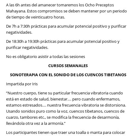
A las 6h antes del amanecer tomaremos los Ocho Preceptos
Mahayana. Estos compromisos se deben mantener por un periodo
de tiempo de veinticuatro horas.
De 7h a 7:30h prácticas para acumular potencial positivo y purificar
negatividades.
De 18:30h a 19:30h prácticas para acumular potencial positivo y
purificar negatividades.
No es obligatorio asistir a todas las sesiones
CURSOS SEMANALES
SONOTERAPIA CON EL SONIDO DE LOS CUENCOS TIBETANOS
Impartida por Iris
“Nuestro cuerpo, tiene su particular frecuencia vibratoria cuando
está en estado de salud, bienestar…. pero cuando enfermamos,
estamos estresados…. nuestra frecuencia vibratoria se distorsiona.
Usando sonidos puro como la voz, cuencos tibetanos, cuencos de
cuarzo, tambores etc., se modifica la frecuencia de desarmonía,
llevándola otra vez a la armonía.”
Los participantes tienen que traer una toalla o manta para colocar