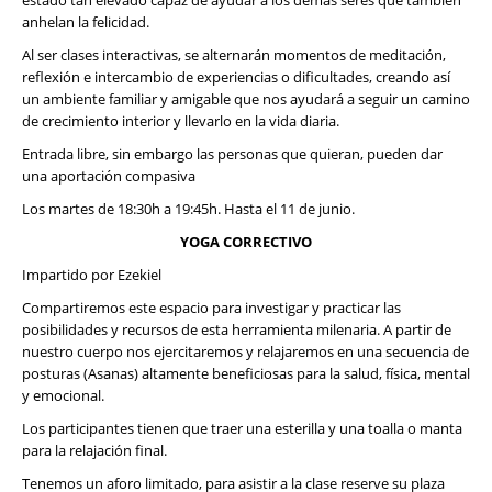
estado tan elevado capaz de ayudar a los demás seres que también
anhelan la felicidad.
Al ser clases interactivas, se alternarán momentos de meditación,
reflexión e intercambio de experiencias o dificultades, creando así
un ambiente familiar y amigable que nos ayudará a seguir un camino
de crecimiento interior y llevarlo en la vida diaria.
Entrada libre, sin embargo las personas que quieran, pueden dar
una aportación compasiva
Los martes de 18:30h a 19:45h. Hasta el 11 de junio.
YOGA CORRECTIVO
Impartido por Ezekiel
Compartiremos este espacio para investigar y practicar las
posibilidades y recursos de esta herramienta milenaria. A partir de
nuestro cuerpo nos ejercitaremos y relajaremos en una secuencia de
posturas (Asanas) altamente beneficiosas para la salud, física, mental
y emocional.
Los participantes tienen que traer una esterilla y una toalla o manta
para la relajación final.
Tenemos un aforo limitado, para asistir a la clase reserve su plaza