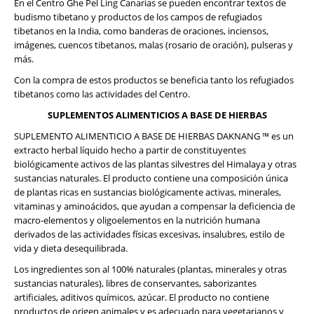
En el Centro Ghe Pel Ling Canarias se pueden encontrar textos de
budismo tibetano y productos de los campos de refugiados
tibetanos en la India, como banderas de oraciones, inciensos,
imágenes, cuencos tibetanos, malas (rosario de oración), pulseras y
más.
Con la compra de estos productos se beneficia tanto los refugiados
tibetanos como las actividades del Centro.
SUPLEMENTOS ALIMENTICIOS A BASE DE HIERBAS
SUPLEMENTO ALIMENTICIO A BASE DE HIERBAS DAKNANG ™ es un
extracto herbal líquido hecho a partir de constituyentes
biológicamente activos de las plantas silvestres del Himalaya y otras
sustancias naturales. El producto contiene una composición única
de plantas ricas en sustancias biológicamente activas, minerales,
vitaminas y aminoácidos, que ayudan a compensar la deficiencia de
macro-elementos y oligoelementos en la nutrición humana
derivados de las actividades físicas excesivas, insalubres, estilo de
vida y dieta desequilibrada.
Los ingredientes son al 100% naturales (plantas, minerales y otras
sustancias naturales), libres de conservantes, saborizantes
artificiales, aditivos químicos, azúcar. El producto no contiene
productos de origen animales y es adecuado para vegetarianos y