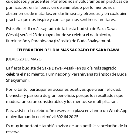
cuidadosos y prudentes. Por ellos nos involucramos en prácticas de
purificación, en la liberación de animales o por lo menos nos
abstenemos de matarlos, en dar limosna y ofrendas, y en cualquier
práctica que nos inspire y con la que nos sentimos familiares.
Este año el día más sagrado de la fiesta budista de Saka Dawa
(Vesak) será el 23 de mayo donde se celebra el nacimiento,
Iluminación y Paranirvana (tránsito) de Buda Shakyamuni.
CELEBRACIÓN DEL DIÁ MÁS SAGRADO DE SAKA DAWA
JUEVES 23 DE MAYO
La fiesta budista de Saka Dawa (Vesak) en su día más sagrado
celebra el nacimiento, Iluminación y Paranirvana (tránsito) de Buda
Shakyamuni.
Por lo tanto, participar en acciones positivas que crean felicidad,
bienestar y paz será de gran beneficio, porque los resultados que
madurarán serán considerables y los méritos se multiplicarán.
Para asistir a la celebración reserve su plaza enviando un WhatsApp
o bien llamando en el móvil 602 64 20 25
Es muy importante también avisar de una posible cancelación de la
reserva.