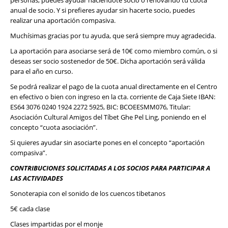
personas, puedes ayudar haciéndote socio o renovando tu cuota
anual de socio. Y si prefieres ayudar sin hacerte socio, puedes
realizar una aportación compasiva.
Muchísimas gracias por tu ayuda, que será siempre muy agradecida.
La aportación para asociarse será de 10€ como miembro común, o si
deseas ser socio sostenedor de 50€. Dicha aportación será válida
para el año en curso.
Se podrá realizar el pago de la cuota anual directamente en el Centro
en efectivo o bien con ingreso en la cta. corriente de Caja Siete IBAN:
ES64 3076 0240 1924 2272 5925, BIC: BCOEESMM076, Titular:
Asociación Cultural Amigos del Tíbet Ghe Pel Ling, poniendo en el
concepto “cuota asociación”.
Si quieres ayudar sin asociarte pones en el concepto “aportación
compasiva”.
CONTRIBUCIONES SOLICITADAS A LOS SOCIOS PARA PARTICIPAR A
LAS ACTIVIDADES
Sonoterapia con el sonido de los cuencos tibetanos
5€ cada clase
Clases impartidas por el monje