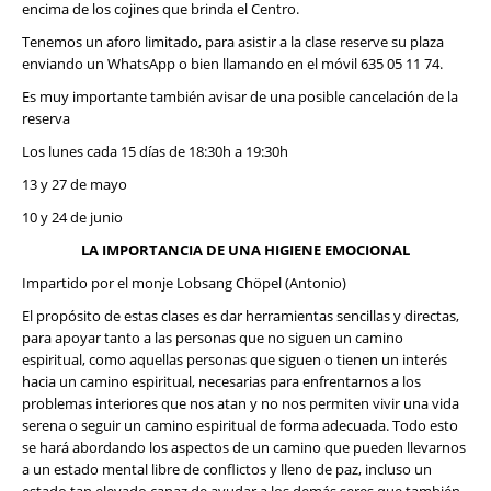
encima de los cojines que brinda el Centro.
Tenemos un aforo limitado, para asistir a la clase reserve su plaza
enviando un WhatsApp o bien llamando en el móvil 635 05 11 74.
Es muy importante también avisar de una posible cancelación de la
reserva
Los lunes cada 15 días de 18:30h a 19:30h
13 y 27 de mayo
10 y 24 de junio
LA IMPORTANCIA DE UNA HIGIENE EMOCIONAL
Impartido por el monje Lobsang Chöpel (Antonio)
El propósito de estas clases es dar herramientas sencillas y directas,
para apoyar tanto a las personas que no siguen un camino
espiritual, como aquellas personas que siguen o tienen un interés
hacia un camino espiritual, necesarias para enfrentarnos a los
problemas interiores que nos atan y no nos permiten vivir una vida
serena o seguir un camino espiritual de forma adecuada. Todo esto
se hará abordando los aspectos de un camino que pueden llevarnos
a un estado mental libre de conflictos y lleno de paz, incluso un