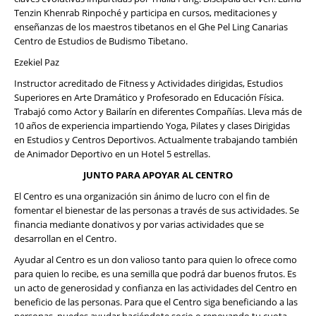
Tenzin Khenrab Rinpoché y participa en cursos, meditaciones y
enseñanzas de los maestros tibetanos en el Ghe Pel Ling Canarias
Centro de Estudios de Budismo Tibetano.
Ezekiel Paz
Instructor acreditado de Fitness y Actividades dirigidas, Estudios
Superiores en Arte Dramático y Profesorado en Educación Física.
Trabajó como Actor y Bailarín en diferentes Compañías. Lleva más de
10 años de experiencia impartiendo Yoga, Pilates y clases Dirigidas
en Estudios y Centros Deportivos. Actualmente trabajando también
de Animador Deportivo en un Hotel 5 estrellas.
JUNTO PARA APOYAR AL CENTRO
El Centro es una organización sin ánimo de lucro con el fin de
fomentar el bienestar de las personas a través de sus actividades. Se
financia mediante donativos y por varias actividades que se
desarrollan en el Centro.
Ayudar al Centro es un don valioso tanto para quien lo ofrece como
para quien lo recibe, es una semilla que podrá dar buenos frutos. Es
un acto de generosidad y confianza en las actividades del Centro en
beneficio de las personas. Para que el Centro siga beneficiando a las