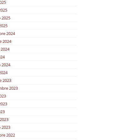
2025
2025
o 2025
2025
bre 2024
e 2024
 2024
024
o 2024
2024
e 2023
mbre 2023
2023
2023
023
2023
o 2023
bre 2022