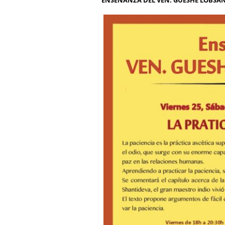
ENSEÑANZA DEL VEN. GUESHE LOBSA