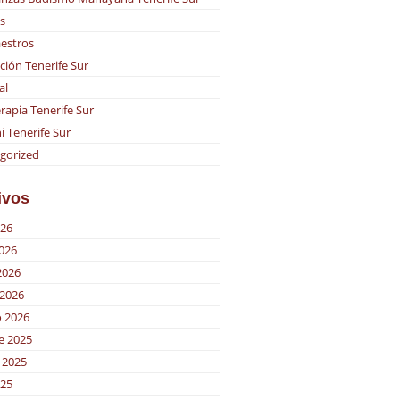
s
estros
ción Tenerife Sur
al
rapia Tenerife Sur
i Tenerife Sur
gorized
ivos
026
2026
2026
2026
o 2026
e 2025
 2025
025