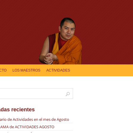
CTO
LOS MAESTROS
ACTIVIDADES
adas recientes
ario de Actividades en el mes de Agosto
AMA de ACTIVIDADES AGOSTO