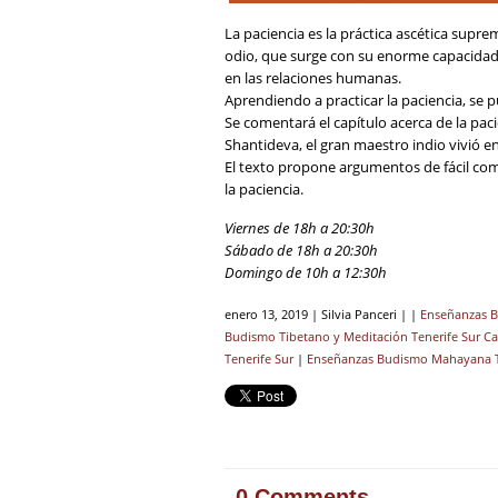
La paciencia es la práctica ascética supr
odio, que surge con su enorme capacidad 
en las relaciones humanas.
Aprendiendo a practicar la paciencia, se p
Se comentará el capítulo acerca de la pac
Shantideva, el gran maestro indio vivió en e
El texto propone argumentos de fácil comp
la paciencia.
Viernes de 18h a 20:30h
Sábado de 18h a 20:30h
Domingo de 10h a 12:30h
enero 13, 2019 | Silvia Panceri | |
Enseñanzas B
Budismo Tibetano y Meditación Tenerife Sur Ca
Tenerife Sur
|
Enseñanzas Budismo Mahayana T
0 Comments