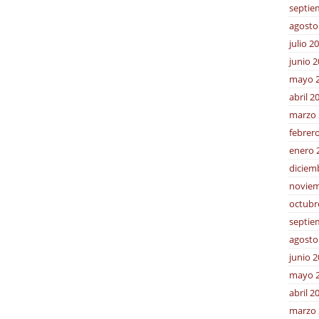
septie
agosto
julio 2
junio 
mayo 
abril 2
marzo 
febrer
enero 
diciem
noviem
octubr
septie
agosto
junio 
mayo 
abril 2
marzo 