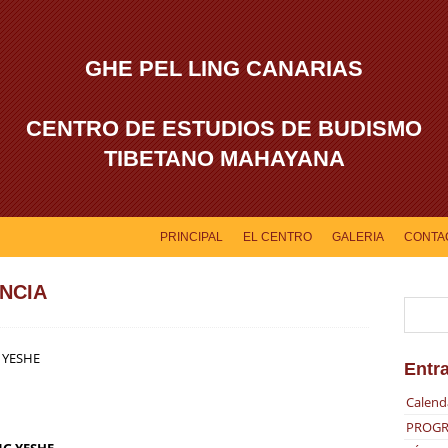
GHE PEL LING CANARIAS
CENTRO DE ESTUDIOS DE BUDISMO
TIBETANO MAHAYANA
PRINCIPAL
EL CENTRO
GALERIA
CONTA
ENCIA
 YESHE
Entr
Calend
PROGR