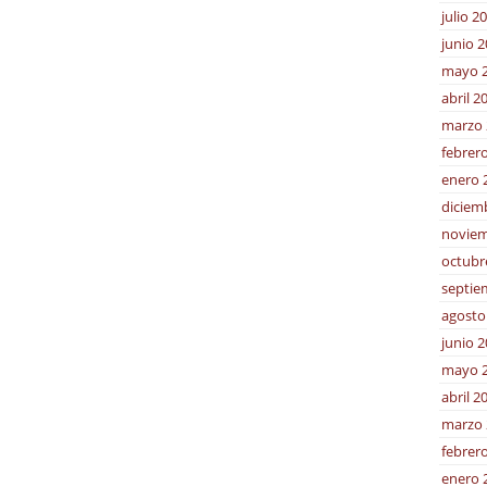
julio 2
junio 
mayo 
abril 2
marzo 
febrer
enero 
diciem
noviem
octubr
septie
agosto
junio 
mayo 
abril 2
marzo 
febrer
enero 