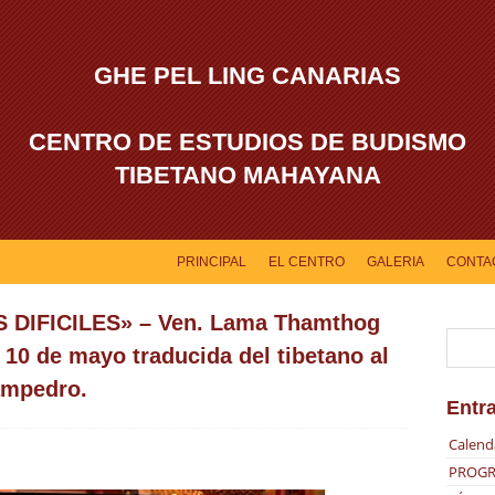
GHE PEL LING CANARIAS
CENTRO DE ESTUDIOS DE BUDISMO
TIBETANO MAHAYANA
PRINCIPAL
EL CENTRO
GALERIA
CONTA
DIFICILES» – Ven. Lama Thamthog
10 de mayo traducida del tibetano al
ampedro.
Entr
Calend
PROGR