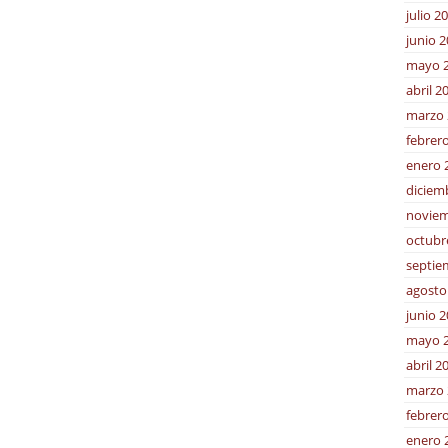
julio 2
junio 
mayo 
abril 2
marzo 
febrer
enero 
diciem
noviem
octubr
septie
agosto
junio 
mayo 
abril 2
marzo 
febrer
enero 