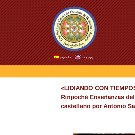
Español
English
«LIDIANDO CON TIEMPOS 
Rinpoché Enseñanzas del 
castellano por Antonio S