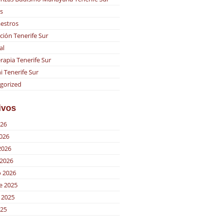
s
estros
ción Tenerife Sur
al
rapia Tenerife Sur
i Tenerife Sur
gorized
ivos
026
2026
2026
2026
o 2026
e 2025
 2025
025