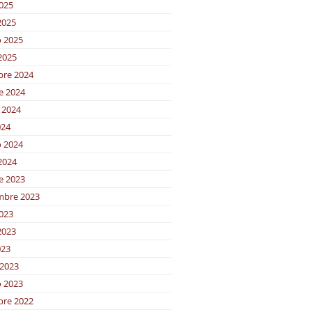
2025
2025
o 2025
2025
bre 2024
e 2024
 2024
024
o 2024
2024
e 2023
mbre 2023
2023
2023
023
2023
o 2023
bre 2022