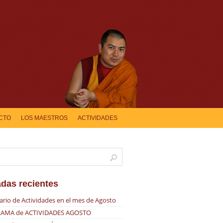
CTO
LOS MAESTROS
ACTIVIDADES
adas recientes
ario de Actividades en el mes de Agosto
AMA de ACTIVIDADES AGOSTO