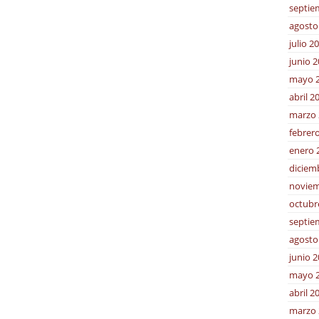
septie
agosto
julio 2
junio 
mayo 
abril 2
marzo 
febrer
enero 
diciem
noviem
octubr
septie
agosto
junio 
mayo 
abril 2
marzo 