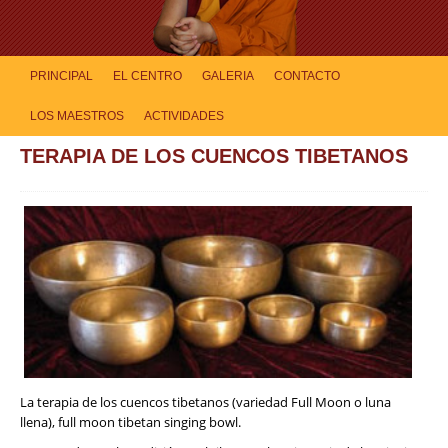
PRINCIPAL
EL CENTRO
GALERIA
CONTACTO
LOS MAESTROS
ACTIVIDADES
TERAPIA DE LOS CUENCOS TIBETANOS
La terapia de los cuencos tibetanos (variedad Full Moon o luna
llena), full moon tibetan singing bowl.