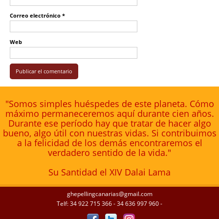
Correo electrónico
*
Web
"Somos simples huéspedes de este planeta. Cómo
máximo permaneceremos aquí durante cien años.
Durante ese período hay que tratar de hacer algo
bueno, algo útil con nuestras vidas. Si contribuimos
a la felicidad de los demás encontraremos el
verdadero sentido de la vida."
Su Santidad el XIV Dalai Lama
ghepellingcanarias@gmail.com
Telf: 34 922 715 366 - 34 636 997 960 -