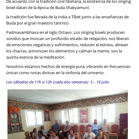
De acuerdo con la tradición oral tibetana, la existencia de los singing
bowl datan de la época de Buda Shakyamuni:
la tradición fue llevada de la India a Tíbet junto a las enseñanzas de
Buda por el gran maestro tántrico
Padmasambhava en el siglo Octavo. Los singing bowls producen
sonidos que invocan un profundo estado de relajación, nos liberan
de emociones negativas y sufrimientos, reducen el estress, alinean
los chacras, armonizan los elementos y calman la mente, son la
quinta esencia de la meditación.
Nosotros estamos hechos de energía pura, vibrando en frecuencias
únicas como notas divinas en la sinfonía del universo.
Los sábados de 11h a 12h (cada dos semanas)
5 – 19 julio