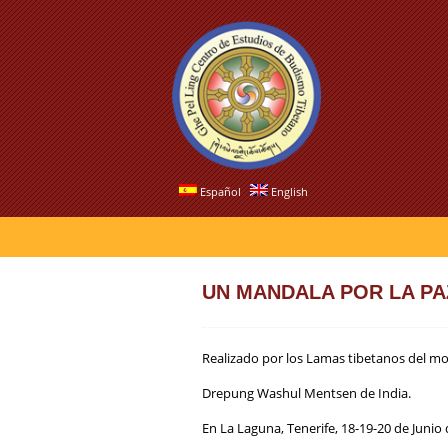
Español
English
UN MANDALA POR LA PA
Realizado por los Lamas tibetanos del m
Drepung Washul Mentsen de India.
En La Laguna, Tenerife, 18-19-20 de Junio