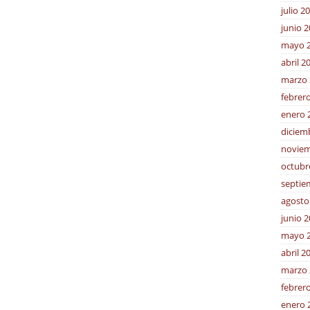
julio 2
junio 
mayo 
abril 2
marzo 
febrer
enero 
diciem
noviem
octubr
septie
agosto
junio 
mayo 
abril 2
marzo 
febrer
enero 