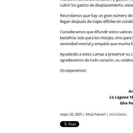
cubrir los gastos de desplazamiento, estan
Recordamos que hay un gran número de mo
llegan después de viajes difíciles en cond
Consideramos que difundir estos valores
beneficio solo para los monjes, sino par
serenidad mental y empatía que mucha falt
Ayudando a estos Lamas a preservar su 
agradecemos de todo corazón, su colabora
Os esperamos!
Ar
La Laguna 18
Ghe Pe
mayo 20, 2025 | Silvia Panceri |
Actividades