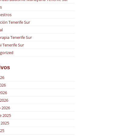
s
estros
ción Tenerife Sur
al
rapia Tenerife Sur
i Tenerife Sur
gorized
ivos
026
2026
2026
2026
o 2026
e 2025
 2025
025