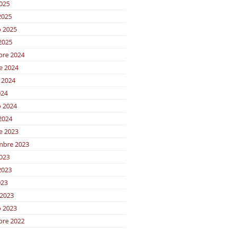
2025
2025
o 2025
2025
bre 2024
e 2024
 2024
024
o 2024
2024
e 2023
mbre 2023
2023
2023
023
2023
o 2023
bre 2022