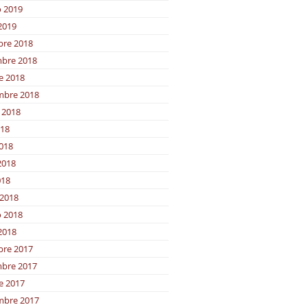
o 2019
2019
bre 2018
bre 2018
e 2018
mbre 2018
 2018
018
2018
2018
018
2018
o 2018
2018
bre 2017
bre 2017
e 2017
mbre 2017