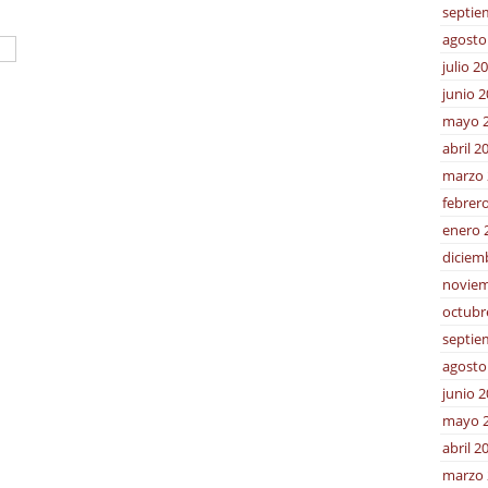
septie
agosto
julio 2
junio 
mayo 
abril 2
marzo 
febrer
enero 
diciem
noviem
octubr
septie
agosto
junio 
mayo 
abril 2
marzo 