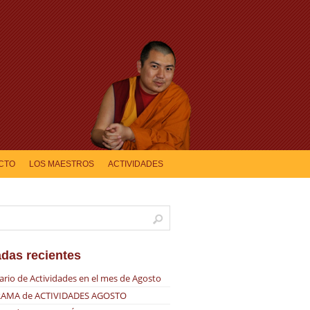
CTO
LOS MAESTROS
ACTIVIDADES
adas recientes
ario de Actividades en el mes de Agosto
AMA de ACTIVIDADES AGOSTO