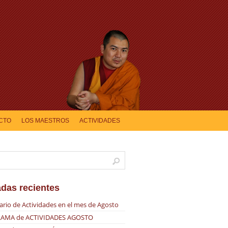
CTO
LOS MAESTROS
ACTIVIDADES
adas recientes
ario de Actividades en el mes de Agosto
AMA de ACTIVIDADES AGOSTO