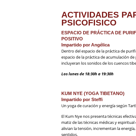
ACTIVIDADES PA
PSICOFISICO
ESPACIO DE PRÁCTICA DE PURI
POSITIVO
Impartido por Angélica
Dentro del espacio de la práctica de puri
espacio de la práctica de acumulación de 
incluyeran los sonidos de los cuencos tibe
Los lunes de 18:30h a 19:30h
KUM NYE (YOGA TIBETANO)
Impartido por Steffi
Un yoga de curación y energía según Tar
El Kum Nye nos presenta técnicas efectivas
matiz de las técnicas médicas y espiritual d
alivian la tensión, incrementan la energí
sentidos.