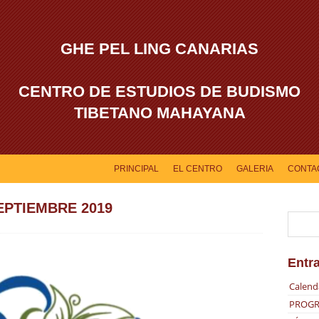
GHE PEL LING CANARIAS
CENTRO DE ESTUDIOS DE BUDISMO
TIBETANO MAHAYANA
PRINCIPAL
EL CENTRO
GALERIA
CONTA
EPTIEMBRE 2019
Entr
Calend
PROGR