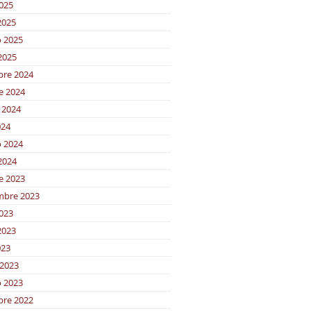
2025
2025
o 2025
2025
bre 2024
e 2024
 2024
024
o 2024
2024
e 2023
mbre 2023
2023
2023
023
2023
o 2023
bre 2022