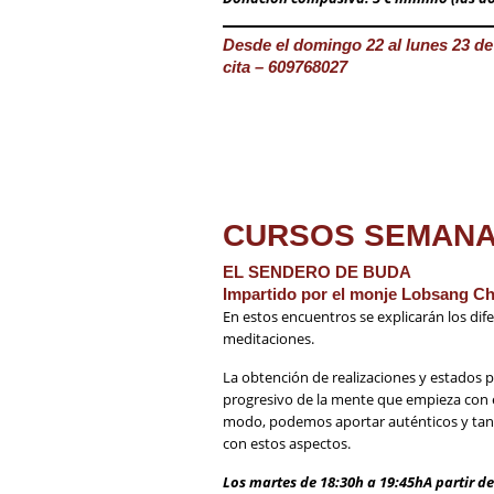
Desde el domingo 22 al lunes 23 de
cita – 609768027
CURSOS SEMAN
EL SENDERO DE BUDA
Impartido por el monje Lobsang Ch
En estos encuentros se explicarán los di
meditaciones.
La obtención de realizaciones y estados 
progresivo de la mente que empieza con el 
modo, podemos aportar auténticos y tangi
con estos aspectos.
Los martes de 18:30h a 19:45h
A partir d