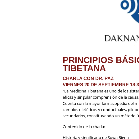
PRINCIPIOS BÁSI
TIBETANA
CHARLA CON DR. PAZ
VIERNES 20 DE SEPTIEMBRE 18:
“La Medicina Tibetana es uno de los sist
eficaz y singular comprensión de la causa
Cuenta con la mayor farmacopedia del m
cambios dietéticos y conductuales, píldor
secundarios, constituyendo un método ún
Contenido de la charla:
Historia y significado de Sowa Rigpa