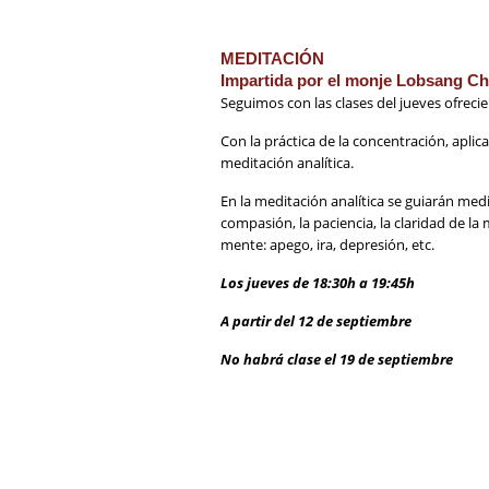
MEDITACIÓN
Impartida por el monje Lobsang Ch
Seguimos con las clases del jueves ofreci
Con la práctica de la concentración, apli
meditación analítica.
En la meditación analítica se guiarán me
compasión, la paciencia, la claridad de la
mente: apego, ira, depresión, etc.
Los jueves de 18:30h a 19:45h
A partir del 12 de septiembre
No habrá clase el 19 de septiembre