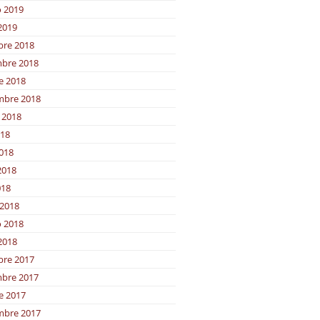
o 2019
2019
bre 2018
bre 2018
e 2018
mbre 2018
 2018
018
2018
2018
018
2018
o 2018
2018
bre 2017
bre 2017
e 2017
mbre 2017