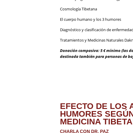
Cosmología Tibetana
El cuerpo humano y los 3 humores
Diagnóstico y clasificación de enfermeda
Tratamientos y Medicinas Naturales Dak
Donación compasiva: 5 € mínimo (las do
destinada también para personas de ba
EFECTO DE LOS 
HUMORES SEGÚN
MEDICINA TIBET
CHARLA CON DR. PAZ