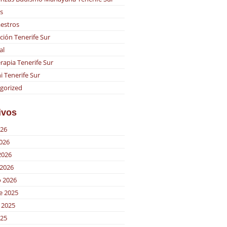
s
estros
ción Tenerife Sur
al
rapia Tenerife Sur
i Tenerife Sur
gorized
ivos
026
2026
2026
2026
o 2026
e 2025
 2025
025