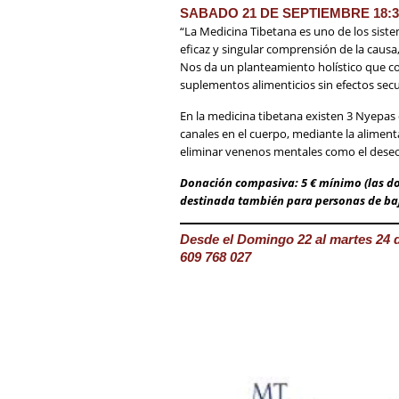
SABADO 21 DE SEPTIEMBRE 18:3
“La Medicina Tibetana es uno de los sist
eficaz y singular comprensión de la causa
Nos da un planteamiento holístico que co
suplementos alimenticios sin efectos se
En la medicina tibetana existen 3 Nyepas
canales en el cuerpo, mediante la alimen
eliminar venenos mentales como el deseo,
Donación compasiva: 5 € mínimo (las do
destinada también para personas de ba
Desde el Domingo 22 al martes 24 d
609 768 027