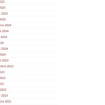
2025
2025
o 2025
2025
bre 2024
e 2024
 2024
024
o 2024
2024
e 2023
mbre 2023
2023
2023
023
2023
o 2023
bre 2022