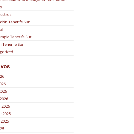
s
estros
ción Tenerife Sur
al
rapia Tenerife Sur
i Tenerife Sur
gorized
ivos
026
2026
2026
2026
o 2026
e 2025
 2025
025