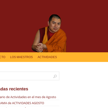
CTO
LOS MAESTROS
ACTIVIDADES
adas recientes
ario de Actividades en el mes de Agosto
AMA de ACTIVIDADES AGOSTO