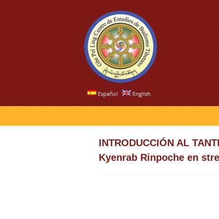
Español
English
INTRODUCCIÓN AL TANTRA
Kyenrab Rinpoche en str