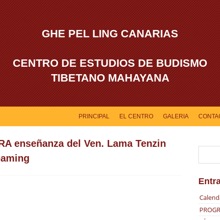
GHE PEL LING CANARIAS
CENTRO DE ESTUDIOS DE BUDISMO
TIBETANO MAHAYANA
PRINCIPAL
EL CENTRO
GALERIA
CONTA
 enseñanza del Ven. Lama Tenzin
eaming
Entr
Calend
PROGR