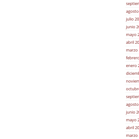
septie
agosto
julio 2
junio 
mayo 
abril 2
marzo 
febrer
enero 
diciem
noviem
octubr
septie
agosto
junio 
mayo 
abril 2
marzo 