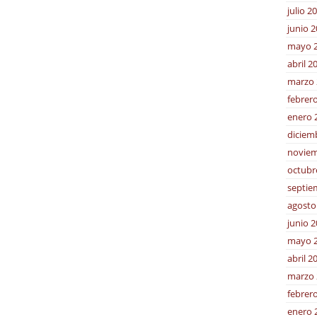
julio 2
junio 
mayo 
abril 2
marzo 
febrer
enero 
diciem
noviem
octubr
septie
agosto
junio 
mayo 
abril 2
marzo 
febrer
enero 